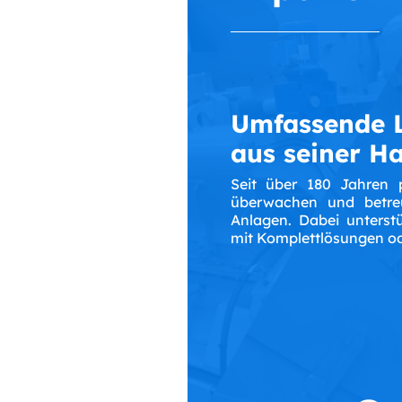
Umfassende 
aus seiner H
Seit über 180 Jahren pl
überwachen und betreu
Anlagen. Dabei unterst
mit Komplettlösungen od