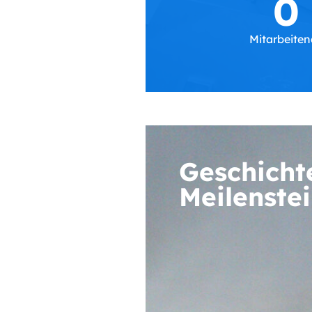
0
Mitarbeite
Geschicht
Meilenste