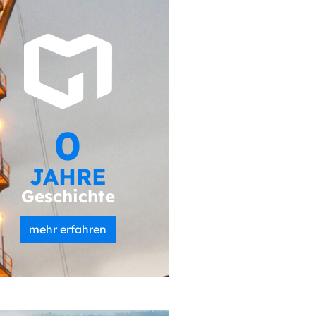
0
JAHRE
Geschichte
mehr erfahren