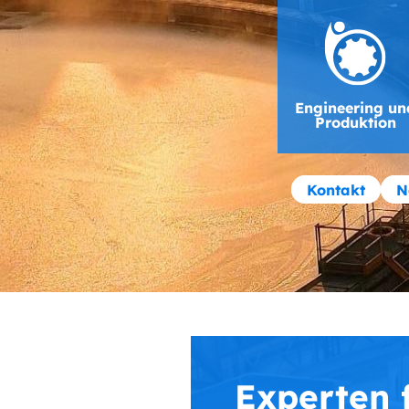
Engineering un
Produktion
Kontakt
N
Experten f