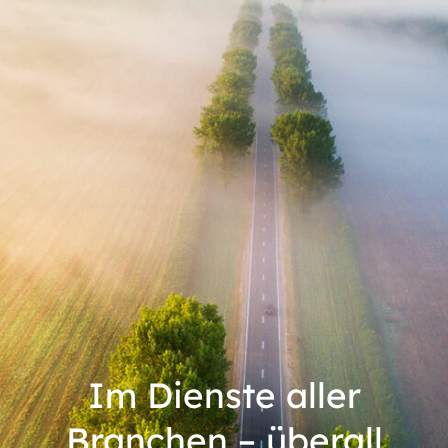
Im Dienste aller
Branchen – überall