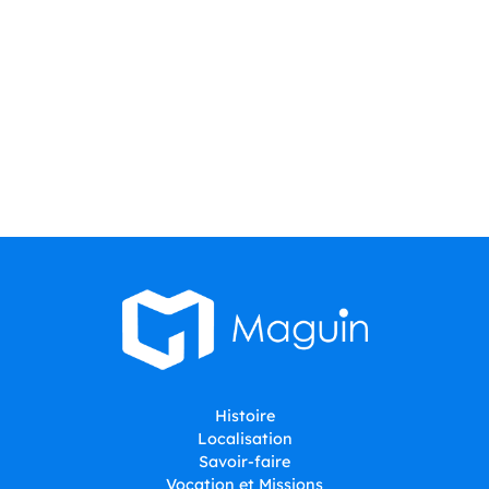
Histoire
Localisation
Savoir-faire
Vocation et Missions