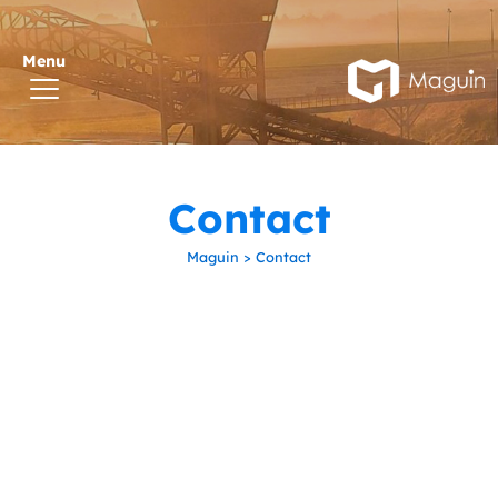
Contact
Maguin
>
Contact