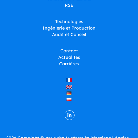
RSE
Technologies
Ingénierie et Production
Audit et Conseil
Contact
Actualités
Carrières
2026 Copyright ©, tous droits réservés.
Mentions Légales -