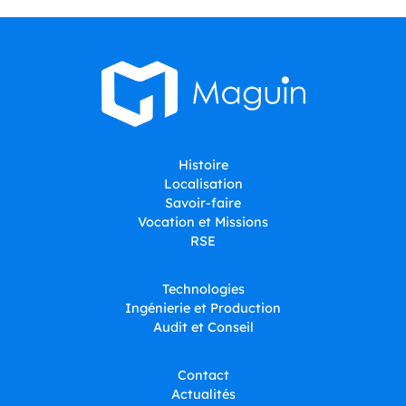
Histoire
Localisation
Savoir-faire
Vocation et Missions
RSE
Technologies
Ingénierie et Production
Audit et Conseil
Contact
Actualités